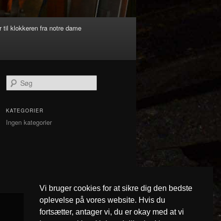
 til klokkeren fra notre dame
S
ø
g
KATEGORIER
Ingen kategorier
Vi bruger cookies for at sikre dig den bedste
oplevelse på vores website. Hvis du
fortsætter, antager vi, du er okay med at vi