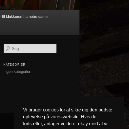
 til klokkeren fra notre dame
S
ø
g
KATEGORIER
Ingen kategorier
Vi bruger cookies for at sikre dig den bedste
oplevelse på vores website. Hvis du
fortsætter, antager vi, du er okay med at vi